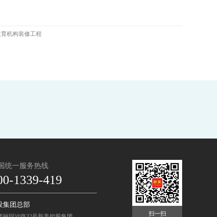
教育机构装修工程
国统一服务热线
00-1339-419
设集团总部
扫一扫
西丽同沙路32号新美控股集团