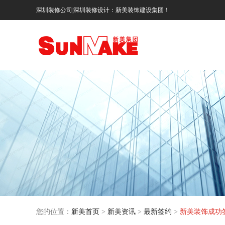
深圳装修公司|深圳装修设计：新美装饰建设集团！
您的位置：
新美首页
>
新美资讯
>
最新签约
>
新美装饰成功