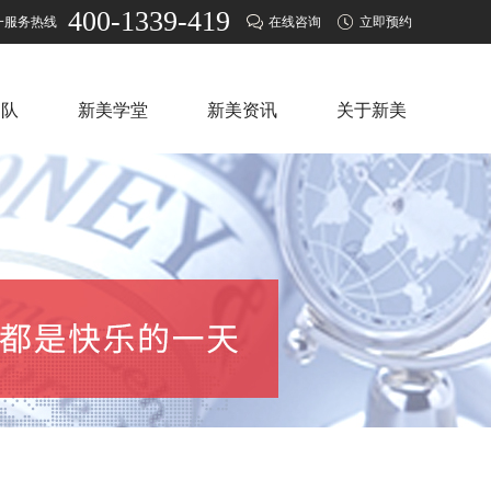
400-1339-419
一服务热线
在线咨询
立即预约
团队
新美学堂
新美资讯
关于新美