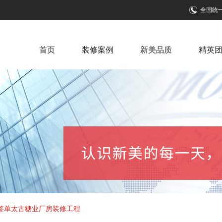
全国统
首页
装修案例
新美品质
精英
签单太古糖业厂房装修工程