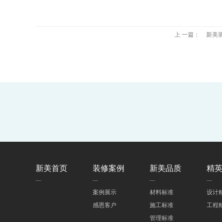
上 一篇：
新美
新美首页
装修案例
新美品质
精
案例展示
材料标准
设计
感恩客户
施工标准
工程
管理标准