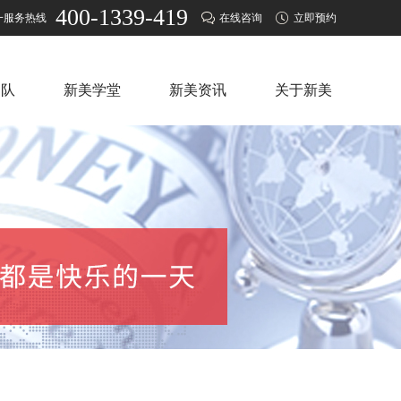
400-1339-419
一服务热线
在线咨询
立即预约
团队
新美学堂
新美资讯
关于新美