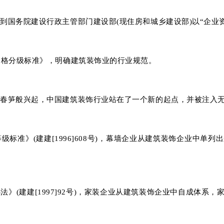
得到国务院建设行政主管部门建设部(现住房和城乡建设部)以“企业
位资格分级标准》，明确建筑装饰业的行业规范。
后春笋般兴起，中国建筑装饰行业站在了一个新的起点，并被注入无
级标准》(建建[1996]608号)，幕墙企业从建筑装饰企业中
法》(建建[1997]92号)，家装企业从建筑装饰企业中自成体