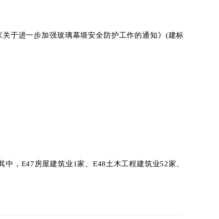
管总局《关于进一步加强玻璃幕墙安全防护工作的通知》(建标
其中，E47房屋建筑业1家、E48土木工程建筑业52家、