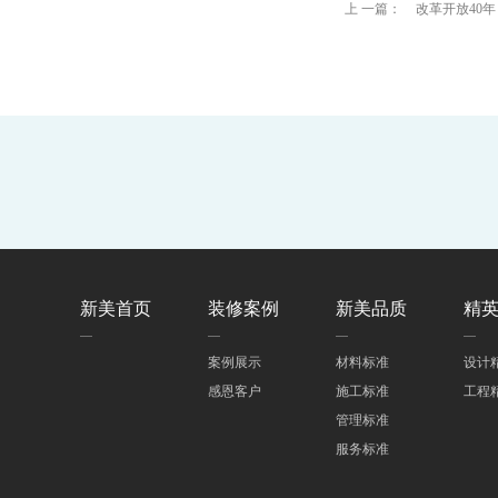
上 一篇：
改革开放40
新美首页
装修案例
新美品质
精
案例展示
材料标准
设计
感恩客户
施工标准
工程
管理标准
服务标准