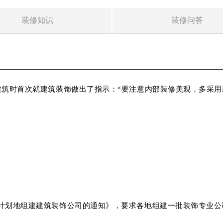
装修知识
装修问答
住宅建筑时首次就建筑装饰做出了指示：“要注意内部装修美观，多采
于有计划地组建建筑装饰公司的通知》，要求各地组建一批装饰专业公