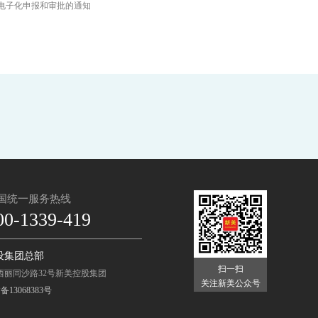
电子化申报和审批的通知
国统一服务热线
00-1339-419
设集团总部
扫一扫
西丽同沙路32号新美控股集团
关注新美公众号
13068383号