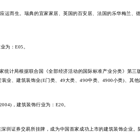
城市应运而生。瑞典的宜家家居、英国的百安居、法国的乐华梅兰、
业为：E05。
统计局根据联合国《全部经济活动的国际标准产业分类》第三版(ISIC/
装业、建筑装饰业(E门类、49大类、490中类、4900小类)、其
-2004)，建筑装饰行业为：E20。
公司在深圳证券交易所挂牌，成为中国首家成功上市的建筑装饰企业