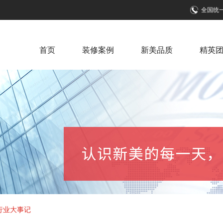
全国统
首页
装修案例
新美品质
精英
行业大事记