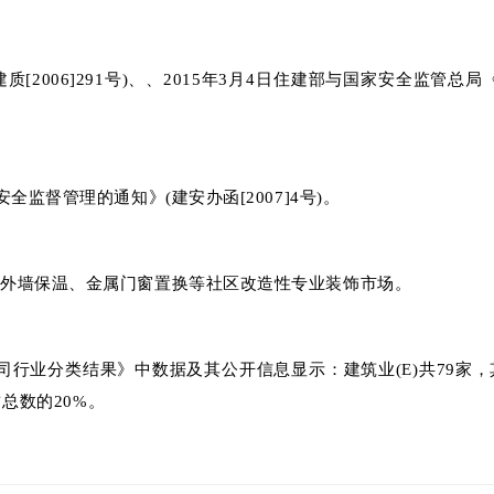
建质[2006]291号)、、2015年3月4日住建部与国家安全监
全监督管理的通知》(建安办函[2007]4号)。
、外墙保温、金属门窗置换等社区改造性专业装饰市场。
市公司行业分类结果》中数据及其公开信息显示：建筑业(E)共79家，
占总数的20%。