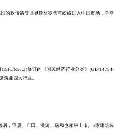
德国的欧倍德等世界建材零售商纷纷进入中国市场，争夺
Rev.3)修订的《国民经济行业分类》(GB/T4754-
他建筑业四大行业。
。随后，亚厦、广田、洪涛、瑞和也相继上市。5家建筑装