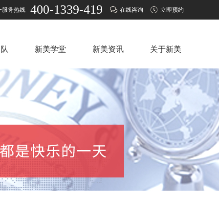
400-1339-419
一服务热线
在线咨询
立即预约
团队
新美学堂
新美资讯
关于新美