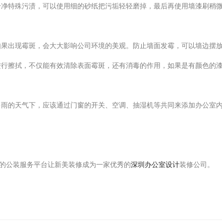
干净特殊污渍，可以使用细的砂纸把污垢轻轻磨掉，最后再使用墙漆刷稍
如果出现霉斑，会大大影响公司环境的美观。防止墙面发霉，可以墙边摆
进行擦拭，不仅能有效清除表面霉斑，还有消毒的作用，如果是有颜色的
多雨的天气下，应该通过门窗的开关、空调、抽湿机等共同来添加办公室
的公装服务平台让新美装修成为一家优秀的
深圳办公室设计
装修公司。