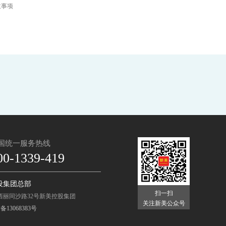
意事项
国统一服务热线
00-1339-419
设集团总部
扫一扫
西丽同沙路32号新美控股集团
关注新美公众号
13068383号