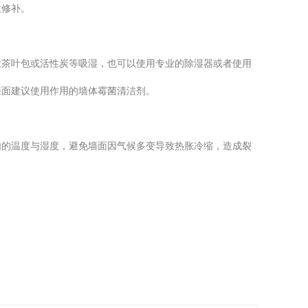
微修补。
放茶叶包或活性炭等吸湿，也可以使用专业的除湿器或者使用
漆面建议使用作用的墙体霉菌清洁剂。
内的温度与湿度，避免墙面因气候多变导致热胀冷缩，造成裂