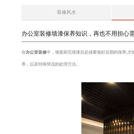
装修风水
办公室装修墙漆保养知识，再也不用担心
在
办公室装修
中，墙面刷完墙漆后必须要做好后期的保养
,
才
养，以及特殊情况的处理方法。