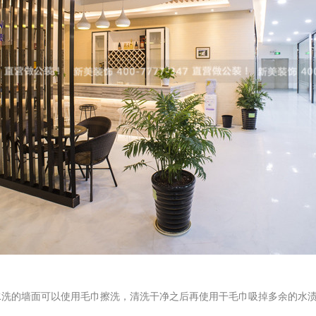
水洗的墙面可以使用毛巾擦洗，清洗干净之后再使用干毛巾吸掉多余的水