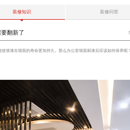
装修知识
装修问答
需要翻新了
能使墙漆在墙面的寿命更加持久。那么办公室墙面刷漆后应该如何保养呢