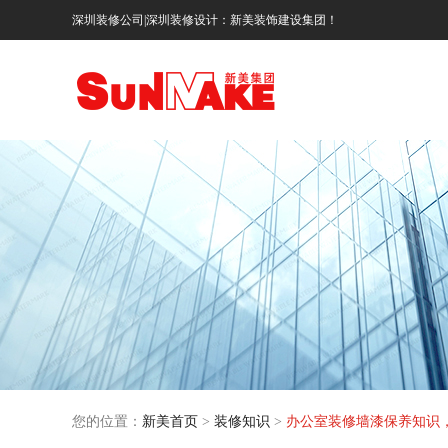
深圳装修公司|深圳装修设计：新美装饰建设集团！
您的位置：
新美首页
>
装修知识
>
办公室装修墙漆保养知识