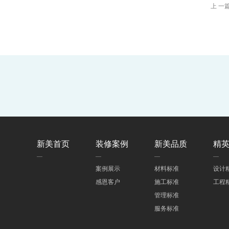
上 一
新美首页
装修案例
新美品质
精
案例展示
材料标准
设计
感恩客户
施工标准
工程
管理标准
服务标准