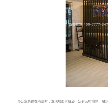
办公室装修在清洁时，发现墙面有脏迹一定有及时擦除，耐