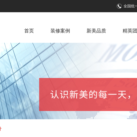
全国统
首页
装修案例
新美品质
精英
计