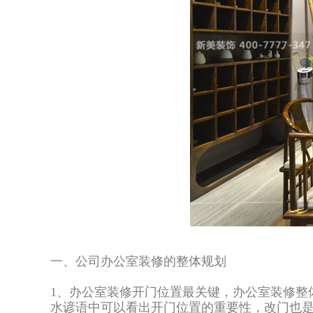
一、公司办公室装修的整体规划
1、办公室装修开门位置最关键，办公室装修整
水谚语中可以看出开门位置的重要性，改门也