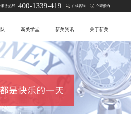
400-1339-419
一服务热线
在线咨询
立即预约
团队
新美学堂
新美资讯
关于新美