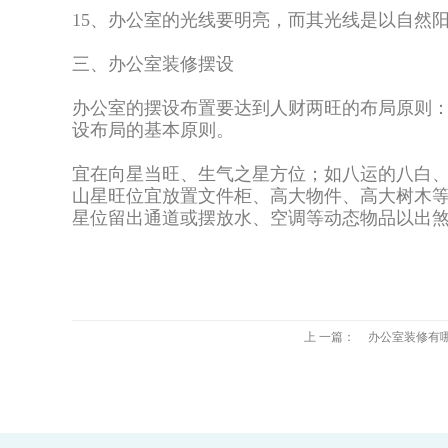
15、办公室的光线要明亮，而其光线是以自然
三、办公室装修摆设
办公室的摆设布置要达到人财两旺的布局原则
设布局的基本原则。
宜在向星当旺、生气之星方位；如八运的八白
山星旺位宜放置文件柜、高大物件、高大树木
星位留出通道或摆放水、空调等动态物品以出
上 一篇：
办公室装修有