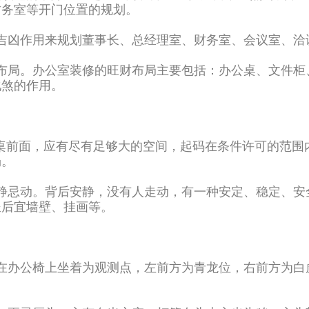
财务室等开门位置的规划。
吉凶作用来规划董事长、总经理室、财务室、会议室、洽
布局。办公室装修的旺财布局主要包括：办公桌、文件柜
化煞的作用。
公桌前面，应有尽有足够大的空间，起码在条件许可的范
畅。
静忌动。背后安静，没有人走动，有一种安定、稳定、安
坐后宜墙壁、挂画等。
在办公椅上坐着为观测点，左前方为青龙位，右前方为白