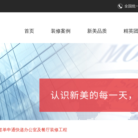
全国统
首页
装修案例
新美品质
精英
签单申通快递办公室及餐厅装修工程