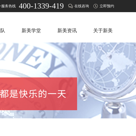
400-1339-419
一服务热线
在线咨询
立即预约
团队
新美学堂
新美资讯
关于新美