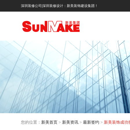
深圳装修公司|深圳装修设计：新美装饰建设集团！
您的位置：
新美首页
>
新美资讯
>
最新签约
>
新美装饰成功