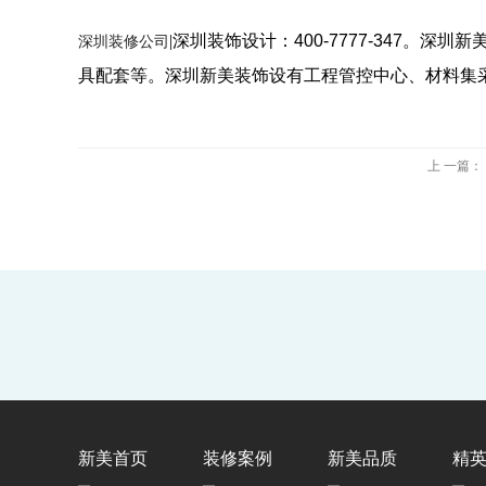
|深圳装饰设计
：400-7777-347
深圳装修公司
具配套等。深圳新美装饰设有工程管控中心、材料集
上 一篇：
新美首页
装修案例
新美品质
精