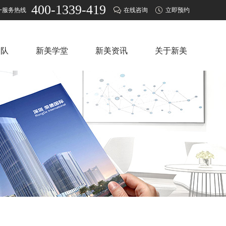
400-1339-419
一服务热线
在线咨询
立即预约
团队
新美学堂
新美资讯
关于新美