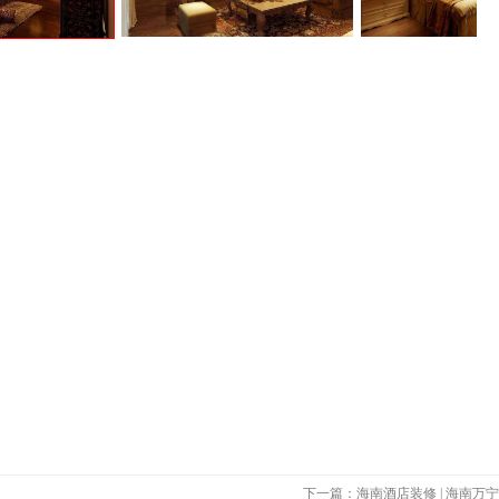
下一篇：海南酒店装修 | 海南万