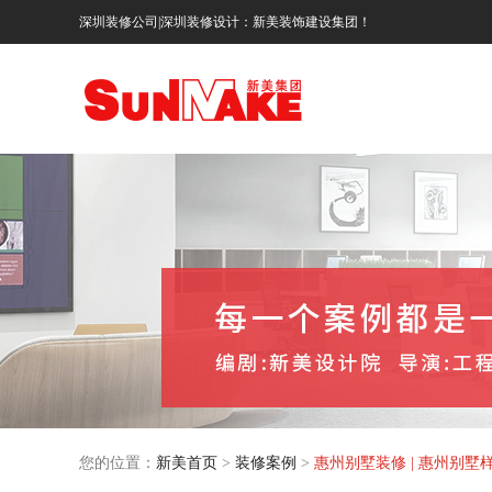
深圳装修公司|深圳装修设计：新美装饰建设集团！
您的位置：
新美首页
>
装修案例
>
惠州别墅装修 | 惠州别墅