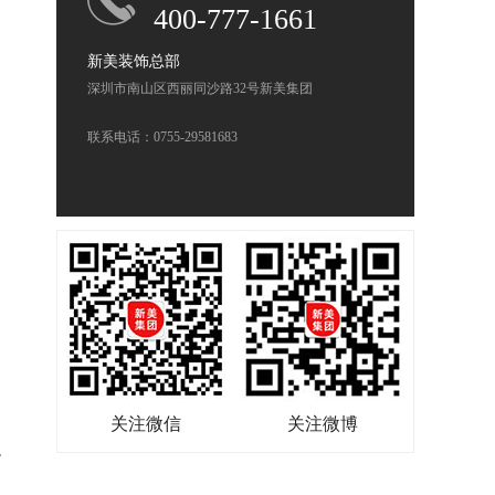
400-777-1661
新美装饰总部
深圳市南山区西丽同沙路32号新美集团
联系电话：0755-29581683
关注微信
关注微博