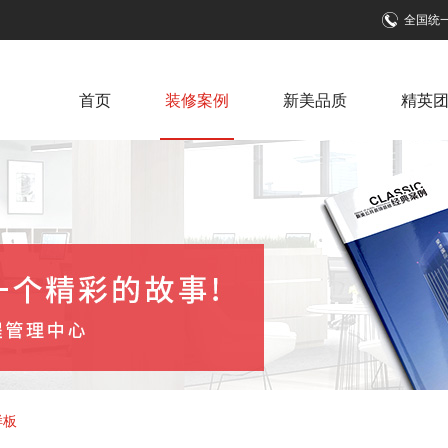
全国统
首页
装修案例
新美品质
精英
样板