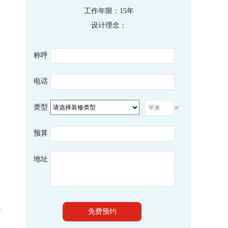
工作年限：15年
设计理念：
称呼
电话
类型
㎡
预算
地址