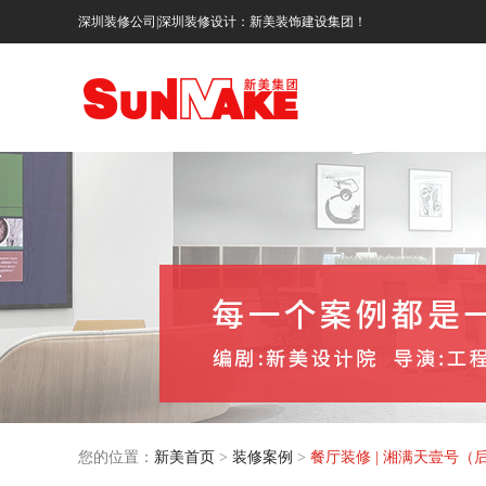
深圳装修公司|深圳装修设计：新美装饰建设集团！
您的位置：
新美首页
>
装修案例
>
餐厅装修 | 湘满天壹号（