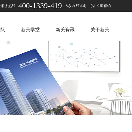
400-1339-419
一服务热线
在线咨询
立即预约
团队
新美学堂
新美资讯
关于新美