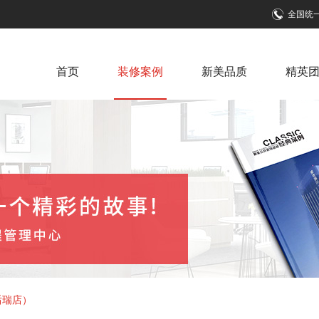
全国统
首页
装修案例
新美品质
精英
后瑞店）