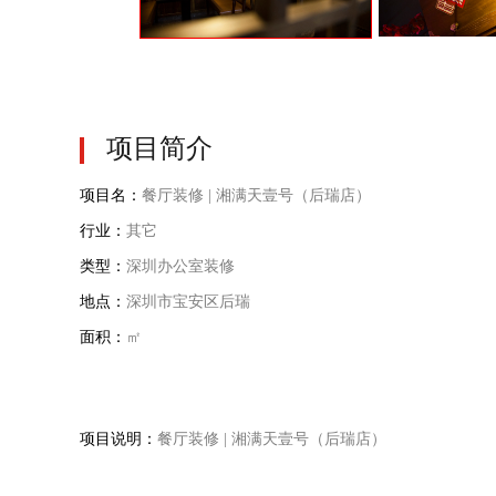
项目简介
项目名：
餐厅装修 | 湘满天壹号（后瑞店）
行业：
其它
类型：
深圳办公室装修
地点：
深圳市宝安区后瑞
面积：
㎡
项目说明：
餐厅装修 | 湘满天壹号（后瑞店）